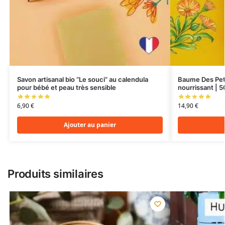
Savon artisanal bio “Le souci” au calendula
Baume Des Peti
pour bébé et peau très sensible
nourrissant | 
6,90
€
14,90
€
Ajouter au panier
Produits similaires