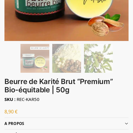
Beurre de Karité Brut “Premium”
Bio-équitable | 50g
SKU :
REC-KAR50
8,90
€
A PROPOS