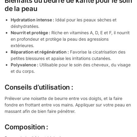
Bienfaits du beurre de karité pour le soin
de la peau
Hydratation intense :
Idéal pour les peaux sèches et
déshydratées.
Nourrit et protège :
Riche en vitamines A, D, E et F, il nourrit
en profondeur et protège la peau des agressions
extérieures.
Réparation et régénération :
Favorise la cicatrisation des
petites blessures et apaise les irritations cutanées.
Polyvalence :
Utilisable pour le soin des cheveux, du visage
et du corps.
Conseils d’utilisation :
Prélever une noisette de beurre entre vos doigts, et la faire
fondre en frottant entre vos mains. Appliquer sur votre peau en
massant afin de bien faire pénétrer.
Composition :