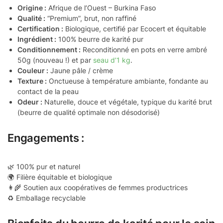
Origine :
Afrique de l’Ouest – Burkina Faso
Qualité :
“Premium”, brut, non raffiné
Certification :
Biologique, certifié par Ecocert et équitable
Ingrédient :
100% beurre de karité pur
Conditionnement :
Reconditionné en pots en verre ambré
50g (nouveau !) et par
seau d’1 kg
.
Couleur :
Jaune pâle / crème
Texture :
Onctueuse à température ambiante, fondante au
contact de la peau
Odeur :
Naturelle, douce et végétale, typique du karité brut
(beurre de qualité optimale non désodorisé)
Engagements :
🌿 100% pur et naturel
🌍 Filière équitable et biologique
👩‍🌾 Soutien aux coopératives de femmes productrices
♻️ Emballage recyclable