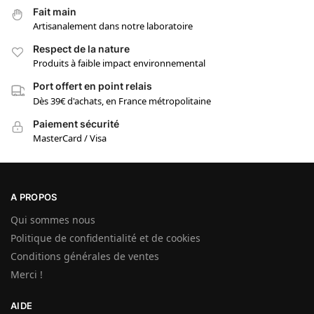
Fait main
Artisanalement dans notre laboratoire
Respect de la nature
Produits à faible impact environnemental
Port offert en point relais
Dès 39€ d'achats, en France métropolitaine
Paiement sécurité
MasterCard / Visa
A PROPOS
Qui sommes nous
Politique de confidentialité et de cookies
Conditions générales de ventes
Merci !
AIDE