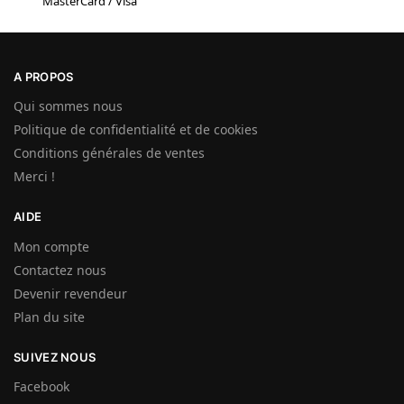
MasterCard / Visa
A PROPOS
Qui sommes nous
Politique de confidentialité et de cookies
Conditions générales de ventes
Merci !
AIDE
Mon compte
Contactez nous
Devenir revendeur
Plan du site
SUIVEZ NOUS
Facebook