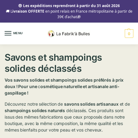
😎 Les expéditions reprendront à partir du 31 août 2026
🚚 L
ivraison OFFERTE
en point relais en France métropolitaine à partir de
39€ d’achat🎁
MENU
0
Savons et shampoings
solides déclassés
Vos savons solides et shampoings solides préférés à prix
doux ! Pour une
c
osmétique naturelle et artisanale anti-
gaspillage !
Découvrez notre sélection de
savons solides artisanaux
et de
shampoings solides naturels
déclassés. Ces produits sont
issus des mêmes fabrications que ceux proposés dans notre
boutique, avec la même composition, la même qualité et les
mêmes bienfaits pour votre peau et vos cheveux.