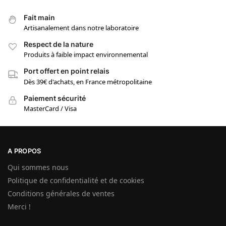
Fait main
Artisanalement dans notre laboratoire
Respect de la nature
Produits à faible impact environnemental
Port offert en point relais
Dès 39€ d'achats, en France métropolitaine
Paiement sécurité
MasterCard / Visa
A PROPOS
Qui sommes nous
Politique de confidentialité et de cookies
Conditions générales de ventes
Merci !